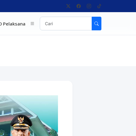
D Pelaksana