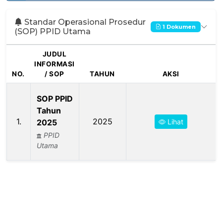
Standar Operasional Prosedur
1
Dokumen
(SOP) PPID Utama
JUDUL
INFORMASI
NO.
/ SOP
TAHUN
AKSI
SOP PPID
Tahun
1.
2025
2025
Lihat
PPID
Utama